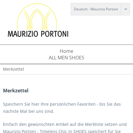
Home
ALL MEN SHOES
Merkzettel
Merkzettel
Speichern Sie hier Ihre persönlichen Favoriten - bis Sie das
nächste Mal bei uns sind.
Einfach den gewünschten Artikel auf die Merkliste setzen und
Maurizio Portoni - Timeless Chic in SHOES speichert für Sie