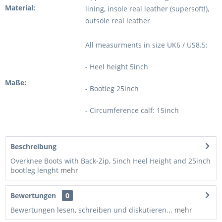
Material:
lining, insole real leather (supersoft!),
outsole real leather
All measurments in size UK6 / US8.5:
- Heel height 5inch
Maße:
- Bootleg 25inch
- Circumference calf: 15inch
Beschreibung
Overknee Boots with Back-Zip, 5inch Heel Height and 25inch
bootleg lenght
mehr
Bewertungen
0
Bewertungen lesen, schreiben und diskutieren...
mehr